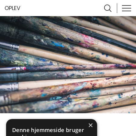
OPLEV
×
Oplev
Denne hjemmeside bruger